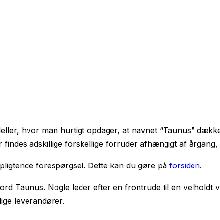
deller, hvor man hurtigt opdager, at navnet “Taunus” dække
indes adskillige forskellige forruder afhængigt af årgang,
rpligtende forespørgsel. Dette kan du gøre på
forsiden
.
Ford Taunus. Nogle leder efter en frontrude til en velholdt 
ige leverandører.