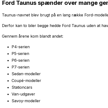
Ford Taunus spænder over mange gen
Taunus-navnet blev brugt på en lang række Ford-modeller
Derfor kan to biler begge hedde Ford Taunus uden at have 
Gennem årene kom blandt andet:
P4-serien
P5-serien
P6-serien
P7-serien
Sedan-modeller
Coupé-modeller
Stationcars
Van-udgaver
Savoy-modeller