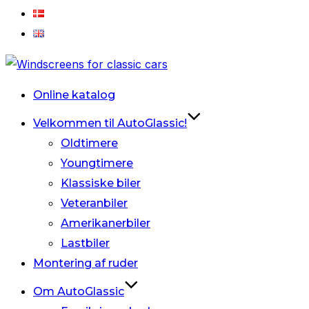
Videre
til
Online katalog
indhold
Velkommen til AutoGlassic!
Oldtimere
Youngtimere
Klassiske biler
Veteranbiler
Amerikanerbiler
Lastbiler
Montering af ruder
Om AutoGlassic