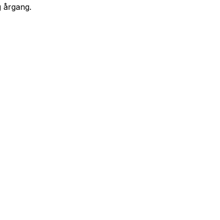
g årgang.