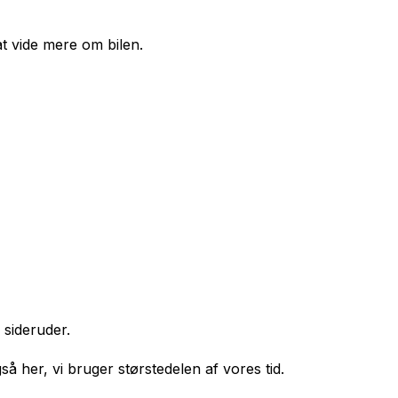
at vide mere om bilen.
 sideruder.
å her, vi bruger størstedelen af vores tid.