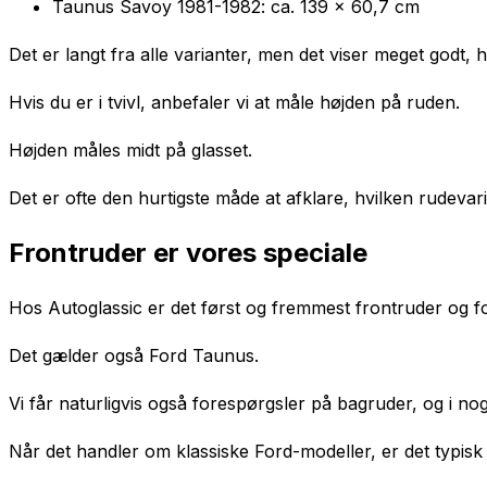
Taunus Savoy 1981-1982: ca. 139 x 60,7 cm
Det er langt fra alle varianter, men det viser meget godt
Hvis du er i tvivl, anbefaler vi at måle højden på ruden.
Højden måles midt på glasset.
Det er ofte den hurtigste måde at afklare, hvilken rudeva
Frontruder er vores speciale
Hos Autoglassic er det først og fremmest frontruder og fo
Det gælder også Ford Taunus.
Vi får naturligvis også forespørgsler på bagruder, og i nog
Når det handler om klassiske Ford-modeller, er det typisk 