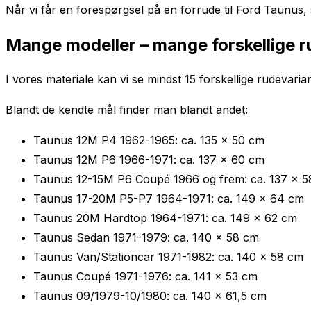
Når vi får en forespørgsel på en forrude til Ford Taunus, 
Mange modeller – mange forskellige r
I vores materiale kan vi se mindst 15 forskellige rudevari
Blandt de kendte mål finder man blandt andet:
Taunus 12M P4 1962-1965: ca. 135 x 50 cm
Taunus 12M P6 1966-1971: ca. 137 x 60 cm
Taunus 12-15M P6 Coupé 1966 og frem: ca. 137 x 
Taunus 17-20M P5-P7 1964-1971: ca. 149 x 64 cm
Taunus 20M Hardtop 1964-1971: ca. 149 x 62 cm
Taunus Sedan 1971-1979: ca. 140 x 58 cm
Taunus Van/Stationcar 1971-1982: ca. 140 x 58 cm
Taunus Coupé 1971-1976: ca. 141 x 53 cm
Taunus 09/1979-10/1980: ca. 140 x 61,5 cm