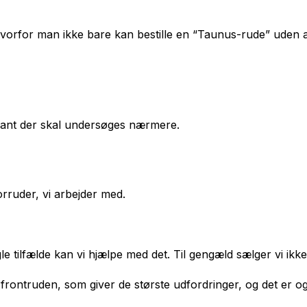
, hvorfor man ikke bare kan bestille en “Taunus-rude” uden 
riant der skal undersøges nærmere.
rruder, vi arbejder med.
le tilfælde kan vi hjælpe med det. Til gengæld sælger vi ikke
frontruden, som giver de største udfordringer, og det er ogs