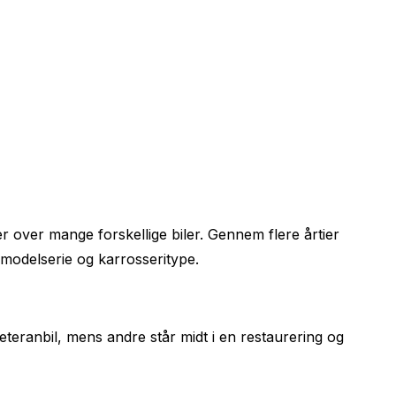
r over mange forskellige biler. Gennem flere årtier
 modelserie og karrosseritype.
veteranbil, mens andre står midt i en restaurering og