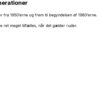
erationer
 fra 1950’erne og frem til begyndelsen af 1980’erne.
ret meget tilfælles, når det gælder ruder.