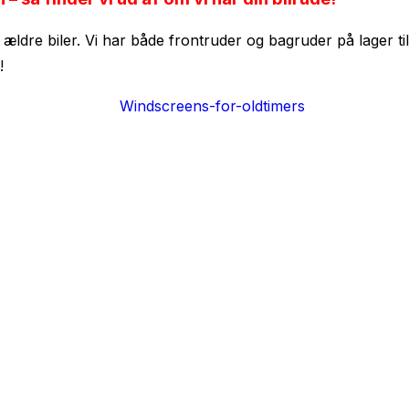
e ældre biler. Vi har både frontruder og bagruder på lager t
!