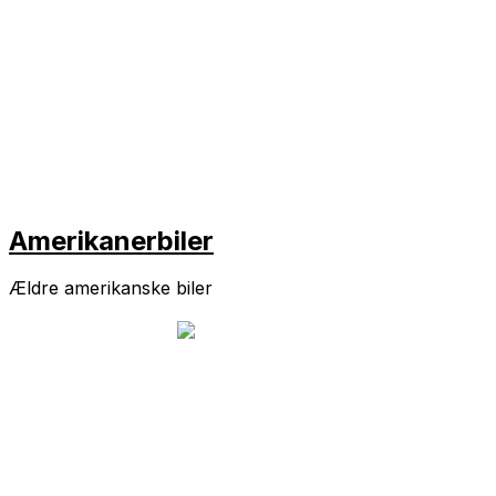
Amerikanerbiler
Ældre amerikanske biler