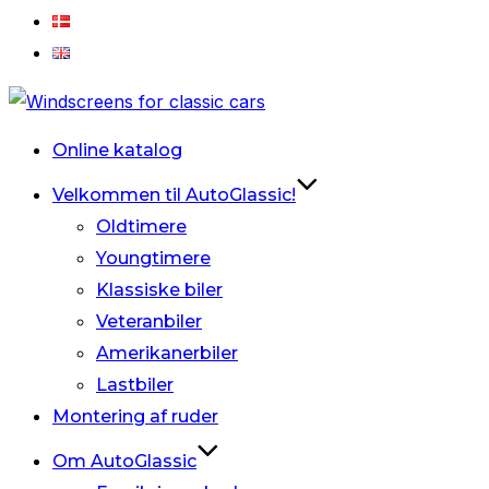
Videre
til
Online katalog
indhold
Velkommen til AutoGlassic!
Oldtimere
Youngtimere
Klassiske biler
Veteranbiler
Amerikanerbiler
Lastbiler
Montering af ruder
Om AutoGlassic