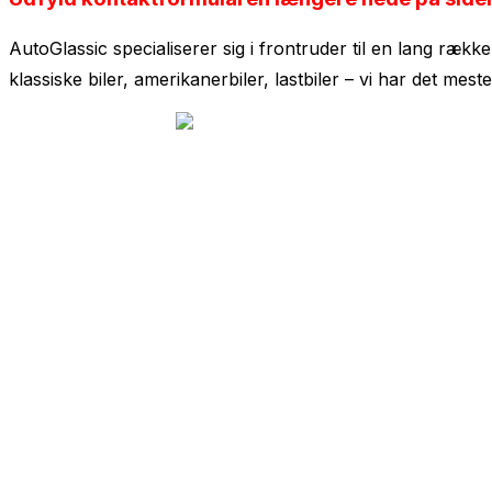
AutoGlassic specialiserer sig i frontruder til en lang rækk
klassiske biler, amerikanerbiler, lastbiler – vi har det meste