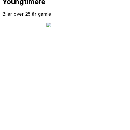
Youngtimere
Biler over 25 år gamle