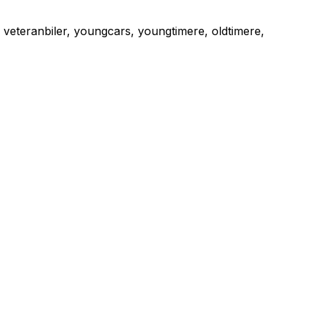
il veteranbiler, youngcars, youngtimere, oldtimere,