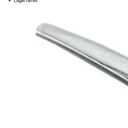
Lagerføres