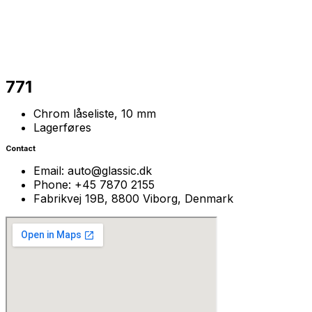
771
Chrom låseliste, 10 mm
Lagerføres
Contact
Email: auto@glassic.dk
Phone: +45 7870 2155
Fabrikvej 19B, 8800 Viborg, Denmark