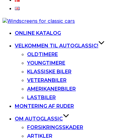
Videre
til
indhold
ONLINE KATALOG
VELKOMMEN TIL AUTOGLASSIC!
OLDTIMERE
YOUNGTIMERE
KLASSISKE BILER
VETERANBILER
AMERIKANERBILER
LASTBILER
MONTERING AF RUDER
OM AUTOGLASSIC
FORSIKRINGSSKADER
ARTIKLER