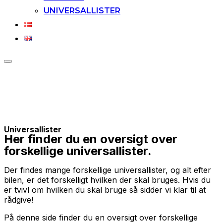
UNIVERSALLISTER
Slå
navigation
i
sidekolonne
til/fra
Universallister
Her finder du en oversigt over
forskellige universallister.
Der findes mange forskellige universallister, og alt efter
bilen, er det forskelligt hvilken der skal bruges. Hvis du
er tvivl om hvilken du skal bruge så sidder vi klar til at
rådgive!
På denne side finder du en oversigt over forskellige