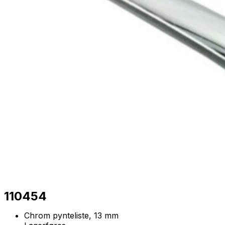
110454
Chrom pynteliste, 13 mm