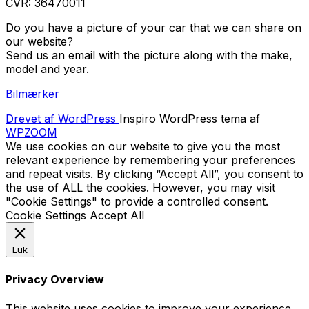
CVR: 36470011
Do you have a picture of your car that we can share on
our website?
Send us an email with the picture along with the make,
model and year.
Bilmærker
Drevet af WordPress
Inspiro WordPress tema af
WPZOOM
We use cookies on our website to give you the most
relevant experience by remembering your preferences
and repeat visits. By clicking “Accept All”, you consent to
the use of ALL the cookies. However, you may visit
"Cookie Settings" to provide a controlled consent.
Cookie Settings
Accept All
Luk
Privacy Overview
This website uses cookies to improve your experience