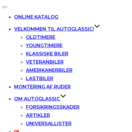
Slå
navigation
ONLINE KATALOG
til/fra
VELKOMMEN TIL AUTOGLASSIC!
OLDTIMERE
YOUNGTIMERE
KLASSISKE BILER
VETERANBILER
AMERIKANERBILER
LASTBILER
MONTERING AF RUDER
OM AUTOGLASSIC
FORSIKRINGSSKADER
ARTIKLER
UNIVERSALLISTER