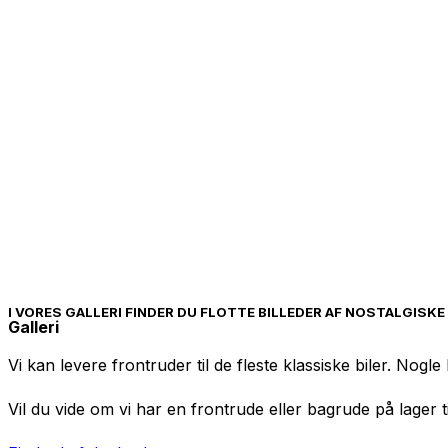
I VORES GALLERI FINDER DU FLOTTE BILLEDER AF NOSTALGISKE k
Galleri
Vi kan levere frontruder til de fleste klassiske biler. Nogl
Vil du vide om vi har en frontrude eller bagrude på lager til