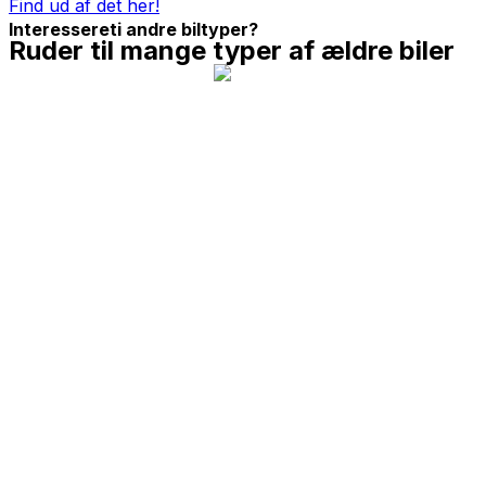
Find ud af det her!
Interessereti andre biltyper?
Ruder til mange typer af ældre biler