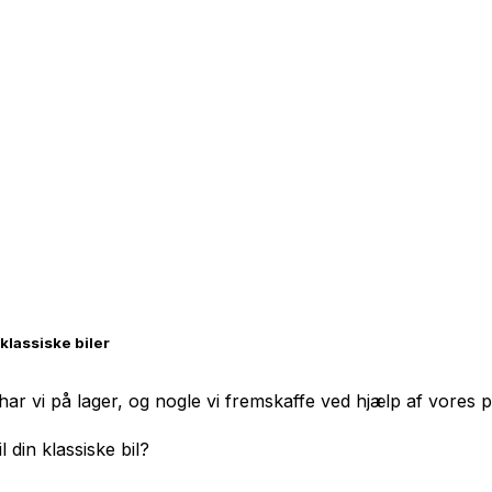
lassiske biler
e har vi på lager, og nogle vi fremskaffe ved hjælp af vores 
 din klassiske bil?