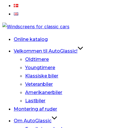
Videre
til
Online katalog
indhold
Velkommen til AutoGlassic!
Oldtimere
Youngtimere
Klassiske biler
Veteranbiler
Amerikanerbiler
Lastbiler
Montering af ruder
Om AutoGlassic