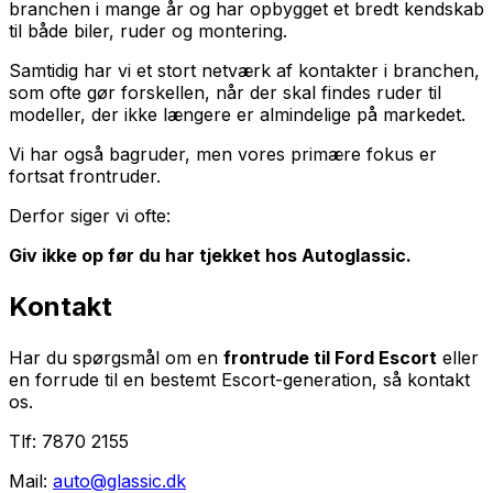
branchen i mange år og har opbygget et bredt kendskab
til både biler, ruder og montering.
Samtidig har vi et stort netværk af kontakter i branchen,
som ofte gør forskellen, når der skal findes ruder til
modeller, der ikke længere er almindelige på markedet.
Vi har også bagruder, men vores primære fokus er
fortsat frontruder.
Derfor siger vi ofte:
Giv ikke op før du har tjekket hos Autoglassic.
Kontakt
Har du spørgsmål om en
frontrude til Ford Escort
eller
en forrude til en bestemt Escort-generation, så kontakt
os.
Tlf: 7870 2155
Mail:
auto@glassic.dk