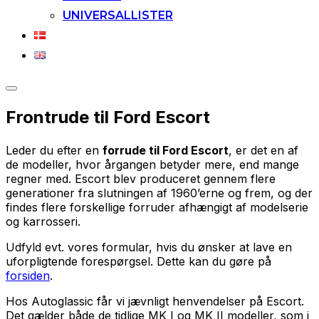
UNIVERSALLISTER
Slå
navigation
Frontrude til Ford Escort
i
sidekolonne
til/fra
Leder du efter en
forrude til Ford Escort
, er det en af
de modeller, hvor årgangen betyder mere, end mange
regner med. Escort blev produceret gennem flere
generationer fra slutningen af 1960’erne og frem, og der
findes flere forskellige forruder afhængigt af modelserie
og karrosseri.
Udfyld evt. vores formular, hvis du ønsker at lave en
uforpligtende forespørgsel. Dette kan du gøre på
forsiden
.
Hos Autoglassic får vi jævnligt henvendelser på Escort.
Det gælder både de tidlige MK I og MK II modeller, som i