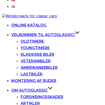
Videre
til
indhold
ONLINE KATALOG
VELKOMMEN TIL AUTOGLASSIC!
OLDTIMERE
YOUNGTIMERE
KLASSISKE BILER
VETERANBILER
AMERIKANERBILER
LASTBILER
MONTERING AF RUDER
OM AUTOGLASSIC
FORSIKRINGSSKADER
ARTIKLER