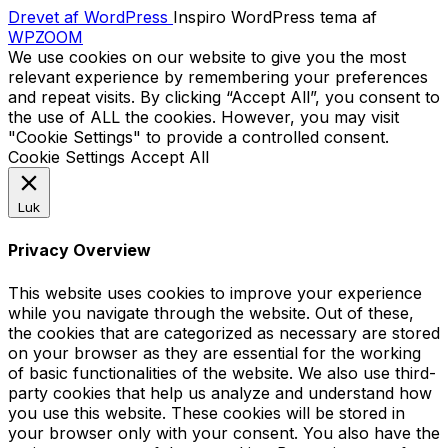
Drevet af WordPress
Inspiro WordPress tema af
WPZOOM
We use cookies on our website to give you the most
relevant experience by remembering your preferences
and repeat visits. By clicking “Accept All”, you consent to
the use of ALL the cookies. However, you may visit
"Cookie Settings" to provide a controlled consent.
Cookie Settings
Accept All
Luk
Privacy Overview
This website uses cookies to improve your experience
while you navigate through the website. Out of these,
the cookies that are categorized as necessary are stored
on your browser as they are essential for the working
of basic functionalities of the website. We also use third-
party cookies that help us analyze and understand how
you use this website. These cookies will be stored in
your browser only with your consent. You also have the