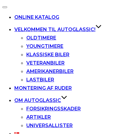
Slå
navigation
ONLINE KATALOG
til/fra
VELKOMMEN TIL AUTOGLASSIC!
OLDTIMERE
YOUNGTIMERE
KLASSISKE BILER
VETERANBILER
AMERIKANERBILER
LASTBILER
MONTERING AF RUDER
OM AUTOGLASSIC
FORSIKRINGSSKADER
ARTIKLER
UNIVERSALLISTER