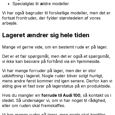
Specialglas til ældre modeller
Vi har også bagruder til forskellige modeller, men det er
fortsat frontruder, der fylder størstedelen af vores
arbejde.
Lageret ændrer sig hele tiden
Mange vil gerne vide, om en bestemt rude er på lager.
Det er et fair spørgsmål, men det er også et spørgsmål,
vi ikke kan besvare på forhånd via en hjemmeside.
Vi har mange forruder på lager, men der er stor
udskiftning i lageret. Nogle ruder bliver solgt hurtigt,
mens andre først kommer ind igen senere. Derfor kan vi
aldrig give et fast svar på lagerstatus på en produktside.
Hvis du mangler en
forrude til Audi 100
, så kontakt os i
stedet. Så undersøger vi, om vi har noget til rådighed,
eller om ruden skal fremskaffes.
Vi har mange ruder på lager, men nogle skal bestilles