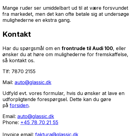
Mange ruder ser umiddelbart ud til at være forsvundet
fra markedet, men det kan ofte betale sig at undersøge
mulighederne en ekstra gang.
Kontakt
Har du spørgsmål om en
frontrude til Audi 100
, eller
ønsker du at høre om mulighederne for fremskaffelse,
så kontakt os.
Tlf: 7870 2155
Mail:
auto@glassic.dk
Udfyld evt. vores formular, hvis du ønsker at lave en
udforpligtende forespørgsel. Dette kan du gøre
på
forsiden
.
Email:
auto@glassic.dk
Phone:
+45 78 70 21 55
Invoice email:
faktura@glassic.dk