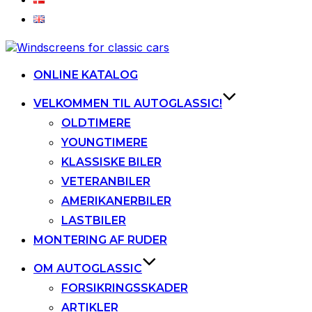
Videre
til
indhold
ONLINE KATALOG
VELKOMMEN TIL AUTOGLASSIC!
OLDTIMERE
YOUNGTIMERE
KLASSISKE BILER
VETERANBILER
AMERIKANERBILER
LASTBILER
MONTERING AF RUDER
OM AUTOGLASSIC
FORSIKRINGSSKADER
ARTIKLER