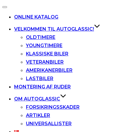
Slå
navigation
ONLINE KATALOG
til/fra
VELKOMMEN TIL AUTOGLASSIC!
OLDTIMERE
YOUNGTIMERE
KLASSISKE BILER
VETERANBILER
AMERIKANERBILER
LASTBILER
MONTERING AF RUDER
OM AUTOGLASSIC
FORSIKRINGSSKADER
ARTIKLER
UNIVERSALLISTER