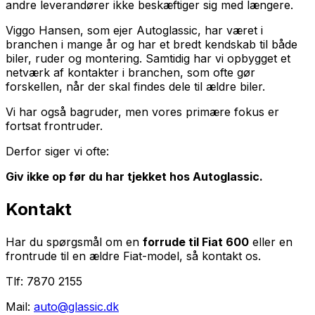
andre leverandører ikke beskæftiger sig med længere.
Viggo Hansen, som ejer Autoglassic, har været i
branchen i mange år og har et bredt kendskab til både
biler, ruder og montering. Samtidig har vi opbygget et
netværk af kontakter i branchen, som ofte gør
forskellen, når der skal findes dele til ældre biler.
Vi har også bagruder, men vores primære fokus er
fortsat frontruder.
Derfor siger vi ofte:
Giv ikke op før du har tjekket hos Autoglassic.
Kontakt
Har du spørgsmål om en
forrude til Fiat 600
eller en
frontrude til en ældre Fiat-model, så kontakt os.
Tlf: 7870 2155
Mail:
auto@glassic.dk