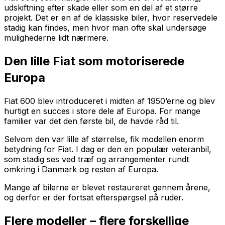
udskiftning efter skade eller som en del af et større
projekt. Det er en af de klassiske biler, hvor reservedele
stadig kan findes, men hvor man ofte skal undersøge
mulighederne lidt nærmere.
Den lille Fiat som motoriserede
Europa
Fiat 600 blev introduceret i midten af 1950’erne og blev
hurtigt en succes i store dele af Europa. For mange
familier var det den første bil, de havde råd til.
Selvom den var lille af størrelse, fik modellen enorm
betydning for Fiat. I dag er den en populær veteranbil,
som stadig ses ved træf og arrangementer rundt
omkring i Danmark og resten af Europa.
Mange af bilerne er blevet restaureret gennem årene,
og derfor er der fortsat efterspørgsel på ruder.
Flere modeller – flere forskellige