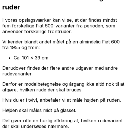
ruder
I vores opslagsværker kan vi se, at der findes mindst
fem forskellige Fiat 600-varianter fra perioden, som
anvender forskellige frontruder.
Vi kender blandt andet målet på en almindelig Fiat 600
fra 1955 og frem:
Ca. 101 x 39 cm
Derudover findes der flere andre udgaver med andre
rudevarianter.
Derfor er modelbetegnelse og årgang ikke altid nok til at
afgøre, hvilken rude der skal bruges.
Hvis du er i tvivl, anbefaler vi at måle højden på ruden.
Højden skal måles midt på glasset.
Det giver ofte en hurtig afklaring af, hvilken rudevariant
der skal undersøges nærmere.