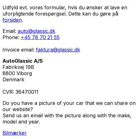
Udfyld evt. vores formular, hvis du ønsker at lave en
uforpligtende forespørgsel. Dette kan du gøre på
forsiden
.
Email:
auto@glassic.dk
Phone:
+45 78 70 21 55
Invoice email:
faktura@glassic.dk
AutoGlassic A/S
Fabrikvej 19B
8800 Viborg
Denmark
CVR: 36470011
Do you have a picture of your car that we can share on
our website?
Send us an email with the picture along with the make,
model and year.
Bilmærker